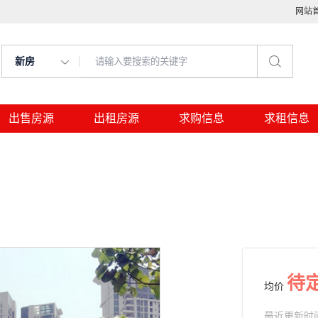
网站
新房
出售房源
出租房源
求购信息
求租信息
待
均价
最近更新时间： 