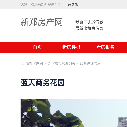
您好，欢迎来到新郑房产网！
请登录
新郑房产网
最新二手房信息
最新出租房信息
首页
新房楼盘
看房报名
新郑房产网
>
新房楼盘房源列表 >
房源详细信息
蓝天商务花园