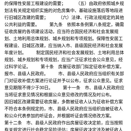
的保障性安居工程建设的需要； （五）由政府依照城乡规
划法有关规定组织实施的对危房集中、基础设施落后等地段进
行旧城区改建的需要； （六）法律、行政法规规定的其他
公共利益的需要。 第九条 依照本条例第八条规定，确需
征收房屋的各项建设活动，应当符合国民经济和社会发展规
划、土地利用总体规划、城乡规划和专项规划。保障性安居工
程建设、旧城区改建，应当纳入市、县级国民经济和社会发展
年度计划。 制定国民经济和社会发展规划、土地利用总体
规划、城乡规划和专项规划，应当广泛征求社会公众意见，经
过科学论证。 第十条 房屋征收部门拟定征收补偿方案，
报市、县级人民政府。 市、县级人民政府应当组织有关部
门对征收补偿方案进行论证并予以公布，征求公众意见。征求
意见期限不得少于30日。 第十一条 市、县级人民政府应
当将征求意见情况和根据公众意见修改的情况及时公布。
因旧城区改建需要征收房屋，多数被征收人认为征收补偿方案
不符合本条例规定的，市、县级人民政府应当组织由被征收人
和公众代表参加的听证会，并根据听证会情况修改方案。
第十二条 市、县级人民政府作出房屋征收决定前，应当按照
有关规定进行社会稳定风险评估；房屋征收决定涉及被征收人