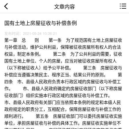
文章内容
国有土地上房屋征收与补偿条例
发布时间：2021-05-24 10:36:21
第一章 总 则 第一条 为了规范国有土地上房屋征收
与补偿活动，维护公共利益，保障被征收房屋所有权人的合法
权益，制定本条例。 第二条 为了公共利益的需要，征收
国有土地上单位、个人的房屋，应当对被征收房屋所有权人
（以下称被征收人）给予公平补偿。 第三条 房屋征收与
补偿应当遵循决策民主、程序正当、结果公开的原则。 第
四条 市、县级人民政府负责本行政区域的房屋征收与补偿工
作。 市、县级人民政府确定的房屋征收部门（以下称房屋
征收部门）组织实施本行政区域的房屋征收与补偿工作。
市、县级人民政府有关部门应当依照本条例的规定和本级人民
政府规定的职责分工，互相配合，保障房屋征收与补偿工作的
顺利进行。 第五条 房屋征收部门可以委托房屋征收实施
单位，承担房屋征收与补偿的具体工作。房屋征收实施单位不