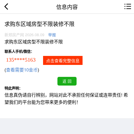
信息内容
求购东区域房型不限装修不限
新郑房产网 2026.08.09
举报
求购东区域房型不限装修不限
联系人手机/微信：
135****5163
点击查看完整信息
(
查看需要10金币
)
特此声明：
信息真伪请自行辨别，网站对此不承担任何保证或连带责任! 希
望我们的平台能为您带来更多的便利！